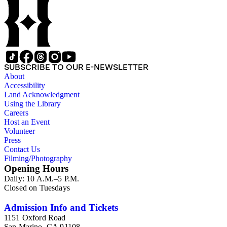
SUBSCRIBE TO OUR E-NEWSLETTER
About
Accessibility
Land Acknowledgment
Using the Library
Careers
Host an Event
Volunteer
Press
Contact Us
Filming/Photography
Opening Hours
Daily: 10 A.M.–5 P.M.
Closed on Tuesdays
Admission Info and Tickets
1151 Oxford Road
San Marino, CA 91108