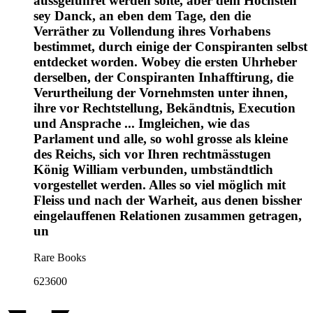
aussgeführet werden solte, aber dem Höchsten
sey Danck, an eben dem Tage, den die
Verräther zu Vollendung ihres Vorhabens
bestimmet, durch einige der Conspiranten selbst
entdecket worden. Wobey die ersten Uhrheber
derselben, der Conspiranten Inhafftirung, die
Verurtheilung der Vornehmsten unter ihnen,
ihre vor Rechtstellung, Bekändtnis, Execution
und Ansprache ... Imgleichen, wie das
Parlament und alle, so wohl grosse als kleine
des Reichs, sich vor Ihren rechtmässtugen
König William verbunden, umbständtlich
vorgestellet werden. Alles so viel möglich mit
Fleiss und nach der Warheit, aus denen bissher
eingelauffenen Relationen zusammen getragen,
un
Rare Books
623600