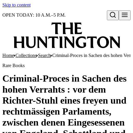
Skip to content
OPEN TODAY: 10 A.M.–5 P.M.
Open search
Home
Collections
Search
Criminal-Proces in Sachen des hohen Verra
Rare Books
Criminal-Proces in Sachen des
hohen Verrahts : vor dem
Richter-Stuhl eines freyen und
rechtmässigen Parlaments,
zwischen denen Eingesessenen