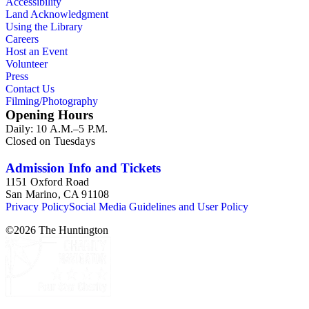
Accessibility
Land Acknowledgment
Using the Library
Careers
Host an Event
Volunteer
Press
Contact Us
Filming/Photography
Opening Hours
Daily: 10 A.M.–5 P.M.
Closed on Tuesdays
Admission Info and Tickets
1151 Oxford Road
San Marino, CA 91108
Privacy Policy
Social Media Guidelines and User Policy
©
2026
The Huntington