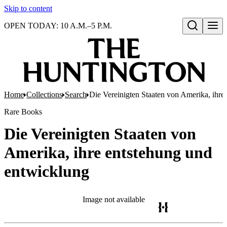
Skip to content
OPEN TODAY: 10 A.M.–5 P.M.
Open search
Home
Collections
Search
Die Vereinigten Staaten von Amerika, ihre
Rare Books
Die Vereinigten Staaten von
Amerika, ihre entstehung und
entwicklung
Image not available