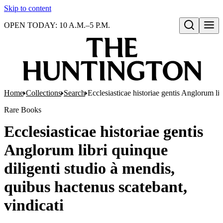
Skip to content
OPEN TODAY: 10 A.M.–5 P.M.
Open search
Home
Collections
Search
Ecclesiasticae historiae gentis Anglorum lib
Rare Books
Ecclesiasticae historiae gentis
Anglorum libri quinque
diligenti studio à mendis,
quibus hactenus scatebant,
vindicati