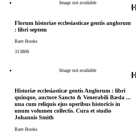
Image not available
Florum historiae ecclesiasticae gentis anglorum
: libri septem
Rare Books
313806
Image not available
Historiæ ecclesiasticæ gentis Anglorum : libri
quinque, auctore Sancto & Venerabili Bæda ...
una cum reliquis ejus operibus historicis in
unum volumen collectis. Cura et studio
Johannis Smith
Rare Books