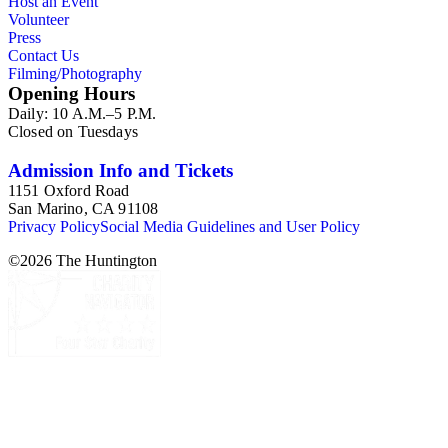
Host an Event
Volunteer
Press
Contact Us
Filming/Photography
Opening Hours
Daily: 10 A.M.–5 P.M.
Closed on Tuesdays
Admission Info and Tickets
1151 Oxford Road
San Marino, CA 91108
Privacy Policy
Social Media Guidelines and User Policy
©
2026
The Huntington