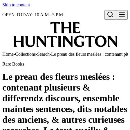
Skip to content
OPEN TODAY: 10 A.M.–5 P.M.
Open search
Home
Collections
Search
Le preau des fleurs meslées : contenant plu
Rare Books
Le preau des fleurs meslées :
contenant plusieurs &
differendz discours, ensemble
maintes sentences, dits notables
des anciens, & autres curieuses