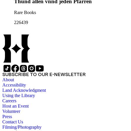
Thůnd allen vnnd jeden Pfarren
Rare Books
226439
SUBSCRIBE TO OUR E-NEWSLETTER
About
Accessibility
Land Acknowledgment
Using the Library
Careers
Host an Event
Volunteer
Press
Contact Us
Filming/Photography