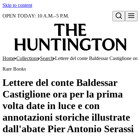
Skip to content
OPEN TODAY: 10 A.M.–5 P.M.
Open search
Home
Collections
Search
Lettere del conte Baldessar Castiglione ora 
Rare Books
Lettere del conte Baldessar
Castiglione ora per la prima
volta date in luce e con
annotazioni storiche illustrate
dall'abate Pier Antonio Serassi