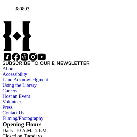
380893
SUBSCRIBE TO OUR E-NEWSLETTER
About
Accessibility
Land Acknowledgment
Using the Library
Careers
Host an Event
Volunteer
Press
Contact Us
Filming/Photography
Opening Hours
Daily: 10 A.M.–5 P.M.
Closed on Tuesdays