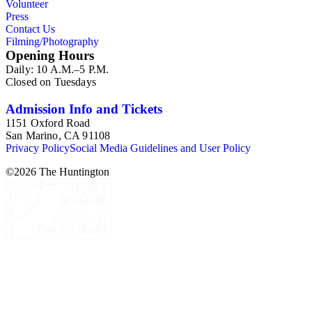
Volunteer
Press
Contact Us
Filming/Photography
Opening Hours
Daily: 10 A.M.–5 P.M.
Closed on Tuesdays
Admission Info and Tickets
1151 Oxford Road
San Marino, CA 91108
Privacy Policy
Social Media Guidelines and User Policy
©
2026
The Huntington