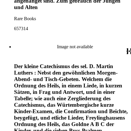
angehänget sind. Zum gebrauch der Jungen
und Alten
Rare Books
657314
Image not available
Der kleine Catechismus des sel. D. Martin
Luthers : Nebst den gewöhnlichen Morgen-
Abend- und Tisch-Gebeten. Welchem die
Ordnung des Heils, in einem Liede, in kurzen
Sätzen, in Frag und Antwort, und in einer
Tabelle; wie auch eine Zergliederung des
Catechismus, das Würtembergische kurze
Kinder-Examen, die Confirmation und Beichte,
beygefügt, und etliche Lieder, Freylinghausens
Ordnung des Heils, das Goldne A B C der
Kinder, und die sieben Buss-Psalmen