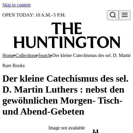
Skip to content
OPEN TODAY: 10 A.M.–5 P.M.
Open search
Home
Collections
Search
Der kleine Catechismus des sel. D. Marti
Rare Books
Der kleine Catechismus des sel.
D. Martin Luthers : nebst den
gewöhnlichen Morgen- Tisch-
und Abend-Gebeten
Image not available