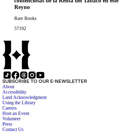
contenciosas de la Renta del Tabaco en este
Reyno
Rare Books
57192
SUBSCRIBE TO OUR E-NEWSLETTER
About
Accessibility
Land Acknowledgment
Using the Library
Careers
Host an Event
Volunteer
Press
Contact Us