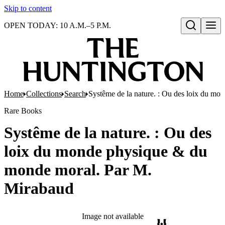
Skip to content
OPEN TODAY: 10 A.M.–5 P.M.
Open search
Home
Collections
Search
Systême de la nature. : Ou des loix du m
Rare Books
Systême de la nature. : Ou des
loix du monde physique & du
monde moral. Par M.
Mirabaud
Image not available