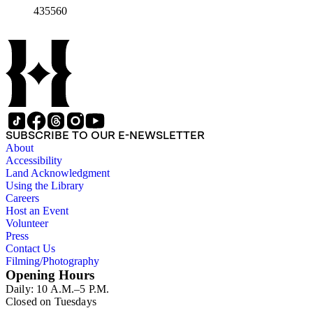
435560
SUBSCRIBE TO OUR E-NEWSLETTER
About
Accessibility
Land Acknowledgment
Using the Library
Careers
Host an Event
Volunteer
Press
Contact Us
Filming/Photography
Opening Hours
Daily: 10 A.M.–5 P.M.
Closed on Tuesdays