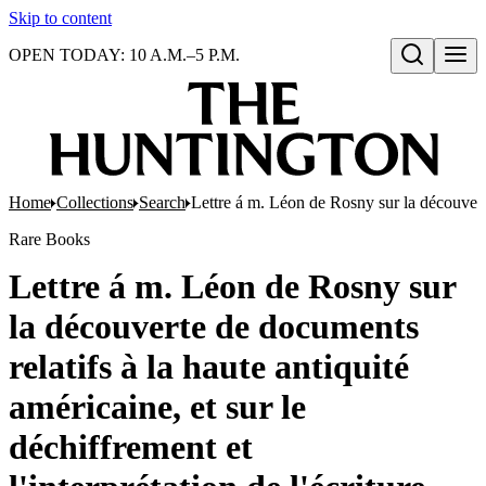
Skip to content
OPEN TODAY: 10 A.M.–5 P.M.
Open search
Home
Collections
Search
Lettre á m. Léon de Rosny sur la découverte 
Rare Books
Lettre á m. Léon de Rosny sur
la découverte de documents
relatifs à la haute antiquité
américaine, et sur le
déchiffrement et