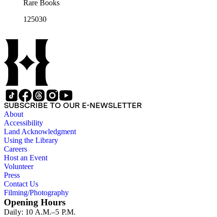
Rare Books
125030
SUBSCRIBE TO OUR E-NEWSLETTER
About
Accessibility
Land Acknowledgment
Using the Library
Careers
Host an Event
Volunteer
Press
Contact Us
Filming/Photography
Opening Hours
Daily: 10 A.M.–5 P.M.