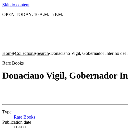
Skip to content
OPEN TODAY: 10 A.M.–5 P.M.
Home
Collections
Search
Donaciano Vigil, Gobernador Interino del T
Rare Books
Donaciano Vigil, Gobernador Int
Type
Rare Books
(Opens in new tab)
Publication date
[1847]