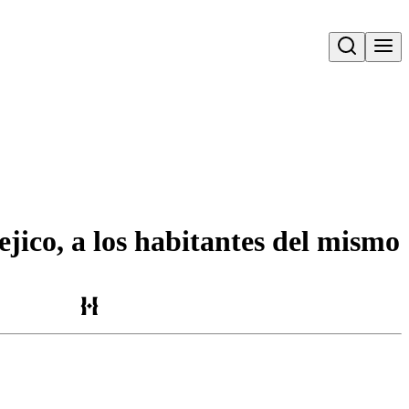
Open search
jico, a los habitantes del mismo