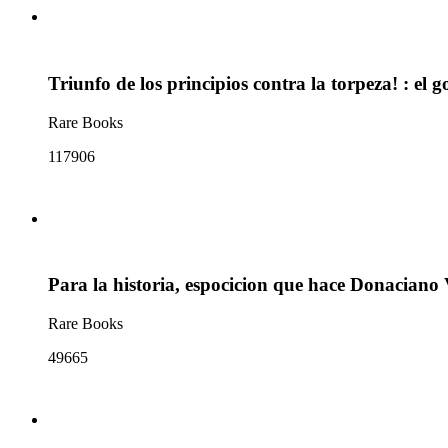
Triunfo de los principios contra la torpeza! : el 
Rare Books
117906
Para la historia, espocicion que hace Donaciano V
Rare Books
49665