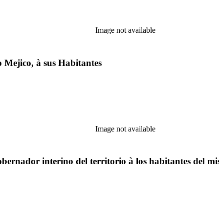
Image not available
 Mejico, à sus Habitantes
Image not available
gobernador interino del territorio à los habitantes del m