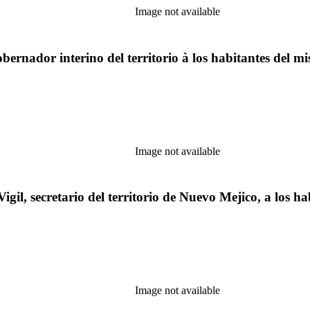
Image not available
gobernador interino del territorio à los habitantes del m
Image not available
igil, secretario del territorio de Nuevo Mejico, a los h
Image not available