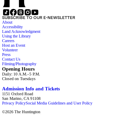
SUBSCRIBE TO OUR E-NEWSLETTER
About
Accessibility
Land Acknowledgment
Using the Library
Careers
Host an Event
Volunteer
Press
Contact Us
Filming/Photography
Opening Hours
Daily: 10 A.M.–5 P.M.
Closed on Tuesdays
Admission Info and Tickets
1151 Oxford Road
San Marino, CA 91108
Privacy Policy
Social Media Guidelines and User Policy
©
2026
The Huntington