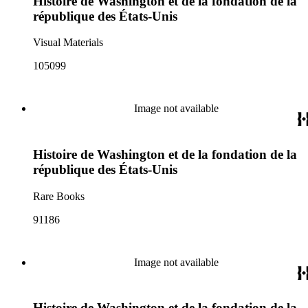
Histoire de Washington et de la fondation de la
république des États-Unis
Visual Materials
105099
Image not available
Histoire de Washington et de la fondation de la
république des États-Unis
Rare Books
91186
Image not available
Histoire de Washington et de la fondation de la