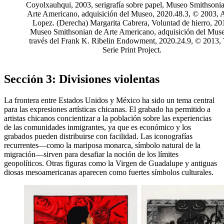
Coyolxauhqui, 2003, serigrafía sobre papel, Museo Smithsoni
Arte Americano, adquisición del Museo, 2020.48.3, © 2003, 
Lopez. (Derecha) Margarita Cabrera, Voluntad de hierro, 20
Museo Smithsonian de Arte Americano, adquisición del Mus
través del Frank K. Ribelin Endowment, 2020.24.9, © 2013,
Serie Print Project.
Sección 3: Divisiones violentas
La frontera entre Estados Unidos y México ha sido un tema central
para las expresiones artísticas chicanas. El grabado ha permitido a
artistas chicanos concientizar a la población sobre las experiencias
de las comunidades inmigrantes, ya que es económico y los
grabados pueden distribuirse con facilidad. Las iconografías
recurrentes—como la mariposa monarca, símbolo natural de la
migración—sirven para desafiar la noción de los límites
geopolíticos. Otras figuras como la Virgen de Guadalupe y antiguas
diosas mesoamericanas aparecen como fuertes símbolos culturales.