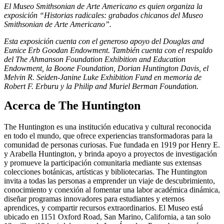
El Museo Smithsonian de Arte Americano es quien organiza la
exposición “Historias radicales: grabados chicanos del Museo
Smithsonian de Arte Americano”.
Esta exposición cuenta con el generoso apoyo del Douglas and
Eunice Erb Goodan Endowment. También cuenta con el respaldo
del The Ahmanson Foundation Exhibition and Education
Endowment, la Boone Foundation, Dorian Huntington Davis, el
Melvin R. Seiden-Janine Luke Exhibition Fund en memoria de
Robert F. Erburu y la Philip and Muriel Berman Foundation.
Acerca de The Huntington
The Huntington es una institución educativa y cultural reconocida
en todo el mundo, que ofrece experiencias transformadoras para la
comunidad de personas curiosas. Fue fundada en 1919 por Henry E.
y Arabella Huntington, y brinda apoyo a proyectos de investigación
y promueve la participación comunitaria mediante sus extensas
colecciones botánicas, artísticas y bibliotecarias. The Huntington
invita a todas las personas a emprender un viaje de descubrimiento,
conocimiento y conexión al fomentar una labor académica dinámica,
diseñar programas innovadores para estudiantes y eternos
aprendices, y compartir recursos extraordinarios. El Museo está
ubicado en 1151 Oxford Road, San Marino, California, a tan solo