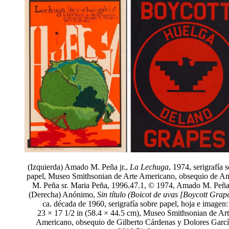
(Izquierda) Amado M. Peña jr.,
La Lechuga
, 1974, serigrafía 
papel, Museo Smithsonian de Arte Americano, obsequio de 
M. Peña sr. Maria Peña, 1996.47.1, © 1974, Amado M. Peña 
(Derecha) Anónimo,
Sin título (Boicot de uvas [Boycott Grap
ca. década de 1960, serigrafía sobre papel, hoja e imagen:
23 × 17 1/2 in (58.4 × 44.5 cm), Museo Smithsonian de Ar
Americano, obsequio de Gilberto Cárdenas y Dolores Garcí