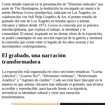
Como detalle especial en la presentación de “Historias radicales” por
parte de The Huntington, la institución ha encargado un mural a la
artista Melissa Govea (purépecha), radicada en Los Ángeles, en
colaboración con Self Help Graphics
&
Art, el primer estudio de
grabado del este de Los Ángeles en brindar apoyo a artistas
chicanos y latinos desde 1973. Govea es conocida por su práctica
interdisciplinaria, que explora el trabajo, la identidad y la
comunidad. El mural, inspirado en las demás obras de la exposición,
se podrá contemplar en una sección especial de la galería y mostrará
la conexión que existe entre el legado de los años sesenta y los
movimientos contemporáneos.
El grabado, una narración
transformadora
La exposición está organizada en cinco secciones temáticas: “Lucha
colectiva”, “¡Guerra No!”, “Divisiones violentas”, “Reinventado
América” y “Agentes de cambio”. Cada sección hace hincapié en la
manera en que artistas chicanos han utilizado el grabado, una técnica
accesible y reproducible, para hacerle frente a la injusticia,
reivindicar la identidad cultural y crear una narración
transformadora.