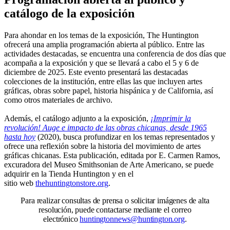
catálogo de la exposición
Para ahondar en los temas de la exposición, The Huntington
ofrecerá una amplia programación abierta al público. Entre las
actividades destacadas, se encuentra una conferencia de dos días que
acompaña a la exposición y que se llevará a cabo el 5 y 6 de
diciembre de 2025. Este evento presentará las destacadas
colecciones de la institución, entre ellas las que incluyen artes
gráficas, obras sobre papel, historia hispánica y de California, así
como otros materiales de archivo.
Además, el catálogo adjunto a la exposición,
¡Imprimir la
revolución! Auge e impacto de las obras chicanas, desde 1965
hasta hoy
(2020), busca profundizar en los temas representados y
ofrece una reflexión sobre la historia del movimiento de artes
gráficas chicanas. Esta publicación, editada por E. Carmen Ramos,
excuradora del Museo Smithsonian de Arte Americano, se puede
adquirir en la Tienda Huntington y en el
sitio web
thehuntingtonstore.org
.
Para realizar consultas de prensa o solicitar imágenes de alta
resolución, puede contactarse mediante el correo
electrónico
huntingtonnews@huntington.org
.