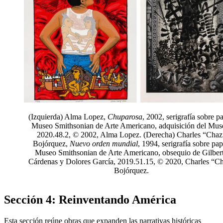
(Izquierda) Alma Lopez,
Chuparosa
, 2002, serigrafía sobre pa
Museo Smithsonian de Arte Americano, adquisición del Mus
2020.48.2, © 2002, Alma Lopez. (Derecha) Charles “Chaz
Bojórquez,
Nuevo orden mundial
, 1994, serigrafía sobre pap
Museo Smithsonian de Arte Americano, obsequio de Gilber
Cárdenas y Dolores García, 2019.51.15, © 2020, Charles “C
Bojórquez.
Sección 4: Reinventando América
Esta sección reúne obras que expanden las narrativas históricas