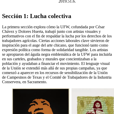
2019.51.6.
Sección 1: Lucha colectiva
La primera sección explora cómo la UFW, cofundada por César
Chávez y Dolores Huerta, trabajó junto con artistas visuales y
performativos con el fin de respaldar la lucha por los derechos de los
trabajadores agrícolas. Ciertas acciones laborales clave sirvieron de
inspiración para el auge del arte chicano, que funcionó tanto como
expresión política como forma de solidaridad tangible. Los artistas
se apropiaron del águila negra emblemática de la UFW para incluirla
en sus carteles, grabados y murales que concientizaban a la
población y ayudaban a financiar el movimiento. El lenguaje visual
de la Unión se extendió más allá de sus propias campañas, ya que
comenzó a aparecer en los recursos de sensibilización de la Unión
de Campesinos de Texas y el Comité de Trabajadores de la Industria
Conservera, en Sacramento.