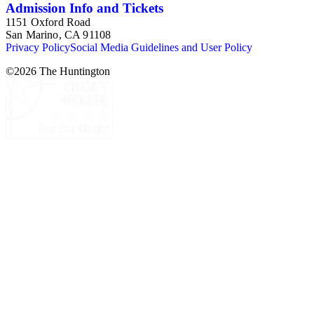
Admission Info and Tickets
1151 Oxford Road
San Marino, CA 91108
Privacy Policy
Social Media Guidelines and User Policy
©
2026
The Huntington