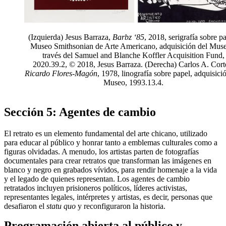
(Izquierda) Jesus Barraza,
Barbz ‘85
, 2018, serigrafía sobre pa
Museo Smithsonian de Arte Americano, adquisición del Mus
través del Samuel and Blanche Koffler Acquisition Fund,
2020.39.2, © 2018, Jesus Barraza. (Derecha) Carlos A. Cort
Ricardo Flores-Magón
, 1978, linografía sobre papel, adquisici
Museo, 1993.13.4.
Sección 5: Agentes de cambio
El retrato es un elemento fundamental del arte chicano, utilizado
para educar al público y honrar tanto a emblemas culturales como a
figuras olvidadas. A menudo, los artistas parten de fotografías
documentales para crear retratos que transforman las imágenes en
blanco y negro en grabados vívidos, para rendir homenaje a la vida
y el legado de quienes representan. Los agentes de cambio
retratados incluyen prisioneros políticos, líderes activistas,
representantes legales, intérpretes y artistas, es decir, personas que
desafiaron el
statu quo
y reconfiguraron la historia.
Programación abierta al público y